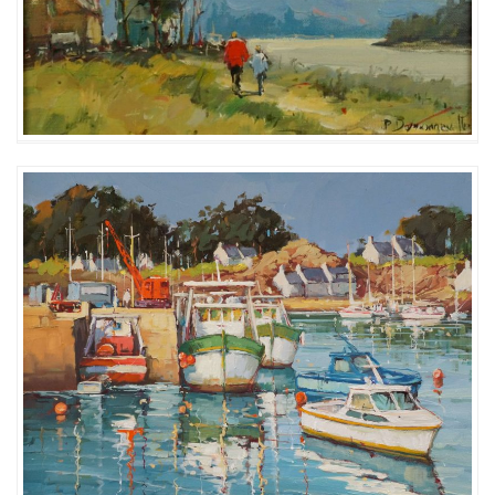
BAC DE LA BOUILLE -VENDU
BORD DE SEINE – 260€