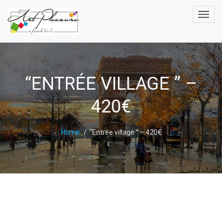
“ENTRÉE VILLAGE ” –
420€
Home
“Entrée village ” – 420€