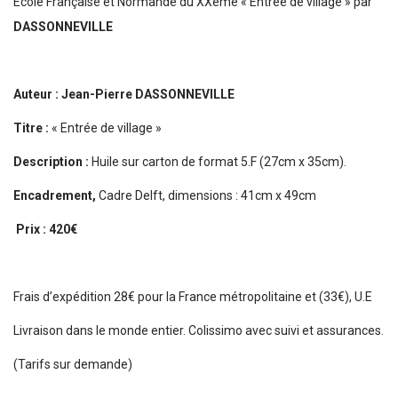
Ecole Française et Normande du XXème « Entrée de village » par
DASSONNEVILLE
Auteur : Jean-Pierre DASSONNEVILLE
Titre :
« Entrée de village »
Description :
Huile sur carton de format 5.F (27cm x 35cm).
Encadrement,
Cadre Delft, dimensions : 41cm x 49cm
Prix : 420€
Frais d’expédition 28€ pour la France métropolitaine et (33€), U.E
Livraison dans le monde entier. Colissimo avec suivi et assurances.
(Tarifs sur demande)